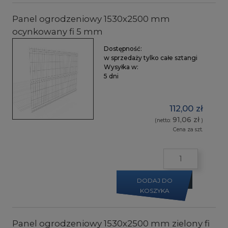
Panel ogrodzeniowy 1530x2500 mm
ocynkowany fi 5 mm
Dostępność:
w sprzedaży tylko całe sztangi
Wysyłka w:
5 dni
112,00 zł
91,06 zł
(netto:
)
Cena za szt.
DODAJ DO
KOSZYKA
Panel ogrodzeniowy 1530x2500 mm zielony fi