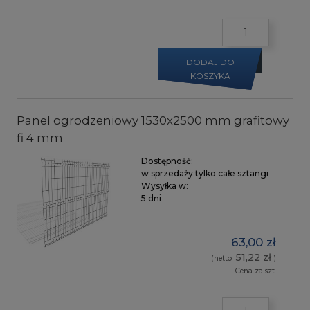
DODAJ DO
KOSZYKA
Panel ogrodzeniowy 1530x2500 mm grafitowy
fi 4 mm
Dostępność:
w sprzedaży tylko całe sztangi
Wysyłka w:
5 dni
63,00 zł
51,22 zł
(netto:
)
Cena za szt.