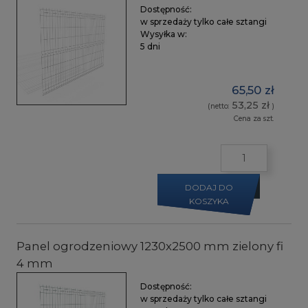
Dostępność:
w sprzedaży tylko całe sztangi
Wysyłka w:
5 dni
65,50 zł
53,25 zł
(netto:
)
Cena za szt.
DODAJ DO
KOSZYKA
Panel ogrodzeniowy 1230x2500 mm zielony fi
4 mm
Dostępność:
w sprzedaży tylko całe sztangi