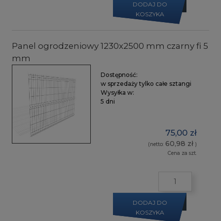
DODAJ DO
KOSZYKA
Panel ogrodzeniowy 1230x2500 mm czarny fi 5
mm
Dostępność:
w sprzedaży tylko całe sztangi
Wysyłka w:
5 dni
75,00 zł
60,98 zł
(netto:
)
Cena za szt.
DODAJ DO
KOSZYKA