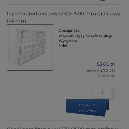
Panel ogrodzeniowy 1230x2500 mm grafitowy
fi 4 mm
Dostępność:
w sprzedaży tylko całe sztangi
Wysyłka w:
5 dni
55,00 zł
44,72 zł
(netto:
)
Cena za szt.
DODAJ DO
KOSZYKA