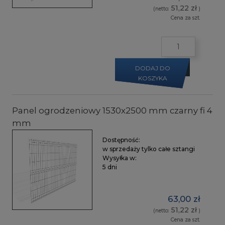
51,22 zł
(netto:
)
Cena za szt.
DODAJ DO
KOSZYKA
Panel ogrodzeniowy 1530x2500 mm czarny fi 4
mm
Dostępność:
w sprzedaży tylko całe sztangi
Wysyłka w:
5 dni
63,00 zł
51,22 zł
(netto:
)
Cena za szt.