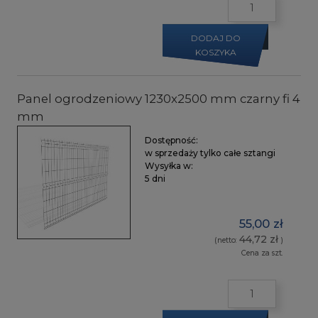
DODAJ DO
KOSZYKA
Panel ogrodzeniowy 1230x2500 mm czarny fi 4
mm
Dostępność:
w sprzedaży tylko całe sztangi
Wysyłka w:
5 dni
55,00 zł
44,72 zł
(netto:
)
Cena za szt.