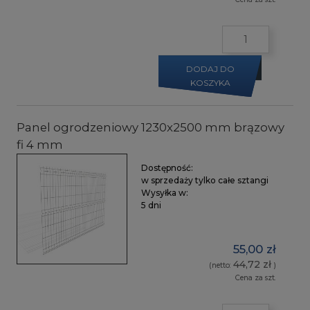
DODAJ DO
KOSZYKA
Panel ogrodzeniowy 1230x2500 mm brązowy
fi 4 mm
Dostępność:
w sprzedaży tylko całe sztangi
Wysyłka w:
5 dni
55,00 zł
44,72 zł
(netto:
)
Cena za szt.