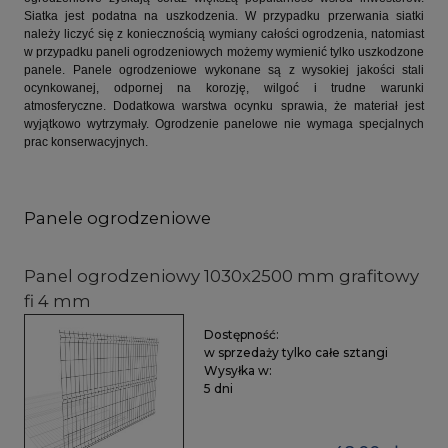
Siatka jest podatna na uszkodzenia. W przypadku przerwania siatki
należy liczyć się z koniecznością wymiany całości ogrodzenia, natomiast
w przypadku paneli ogrodzeniowych możemy wymienić tylko uszkodzone
panele. Panele ogrodzeniowe wykonane są z wysokiej jakości stali
ocynkowanej, odpornej na korozję, wilgoć i trudne warunki
atmosferyczne. Dodatkowa warstwa ocynku sprawia, że materiał jest
wyjątkowo wytrzymały. Ogrodzenie panelowe nie wymaga specjalnych
prac konserwacyjnych.
Panele ogrodzeniowe
Panel ogrodzeniowy 1030x2500 mm grafitowy
fi 4 mm
Dostępność:
w sprzedaży tylko całe sztangi
Wysyłka w:
5 dni