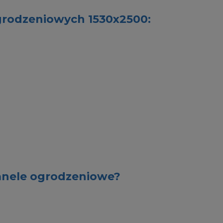
grodzeniowych 1530x2500:
anele ogrodzeniowe?