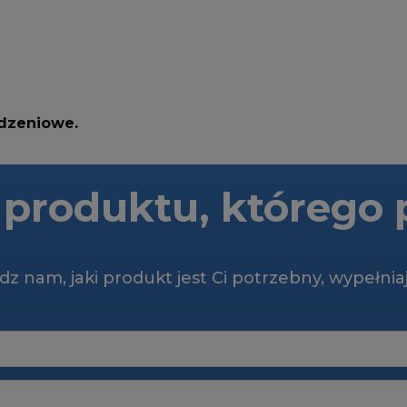
odzeniowe.
ś produktu, którego 
z nam, jaki produkt jest Ci potrzebny, wypełnia