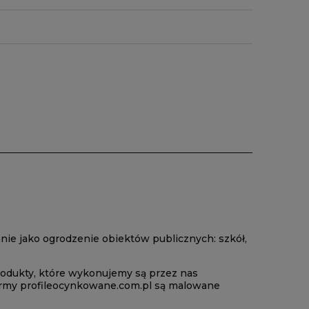
ie jako ogrodzenie obiektów publicznych: szkół,
rodukty, które wykonujemy są przez nas
irmy profileocynkowane.com.pl są malowane