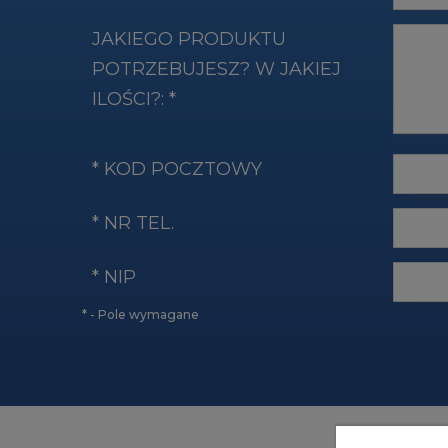
JAKIEGO PRODUKTU
POTRZEBUJESZ? W JAKIEJ
ILOŚCI?:
*
*
KOD POCZTOWY
*
NR TEL.
*
NIP
*
- Pole wymagane