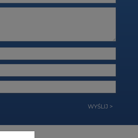
WYŚLIJ >