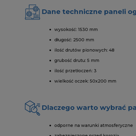
Dane techniczne paneli o
wysokość: 1530 mm
długość: 2500 mm
ilość drutów pionowych: 48
grubość drutu: 5 mm
ilość przetłoczeń: 3
wielkość oczek: 50x200 mm
Dlaczego warto wybrać p
odporne na warunki atmosferyczne
zabezpieczone przed korozją