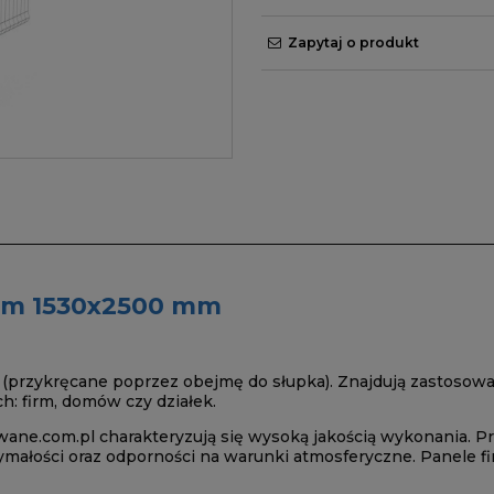
Zapytaj o produkt
 mm 1530x2500 mm
przykręcane poprzez obejmę do słupka). Znajdują zastosowan
h: firm, domów czy działek.
ane.com.pl charakteryzują się wysoką jakością wykonania. P
małości oraz odporności na warunki atmosferyczne. Panele f