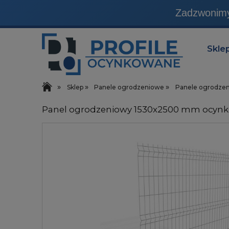
Produkty, które sprzedaj
Skle
»
»
»
Sklep
Panele ogrodzeniowe
Panele ogrodze
Panel ogrodzeniowy 1530x2500 mm ocynk