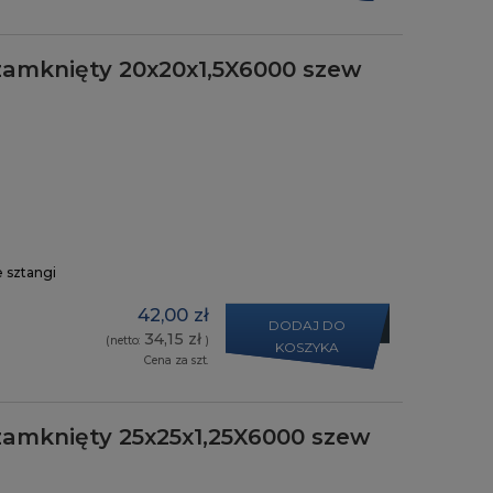
zamknięty 20x20x1,5X6000 szew
e sztangi
42,00 zł
DODAJ DO
34,15 zł
(netto:
)
KOSZYKA
Cena za szt.
zamknięty 25x25x1,25X6000 szew