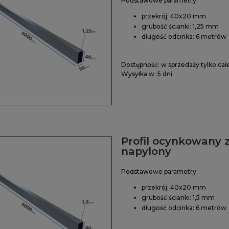
Podstawowe parametry:
przekrój: 40x20 mm
grubość ścianki: 1,25 mm
długość odcinka: 6 metrów
Dostępność:
w sprzedaży tylko cał
Wysyłka w:
5 dni
Profil ocynkowany 
napylony
Podstawowe parametry:
przekrój: 40x20 mm
grubość ścianki: 1,5 mm
długość odcinka: 6 metrów