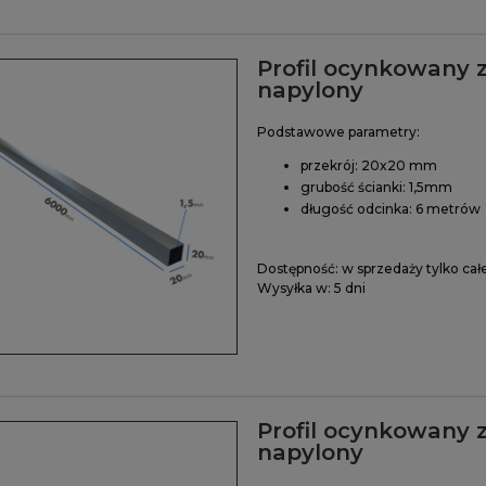
Profil ocynkowany 
napylony
Podstawowe parametry:
przekrój: 20x20 mm
grubość ścianki: 1,5mm
długość odcinka: 6 metrów
Dostępność:
w sprzedaży tylko cał
Wysyłka w:
5 dni
Profil ocynkowany 
napylony