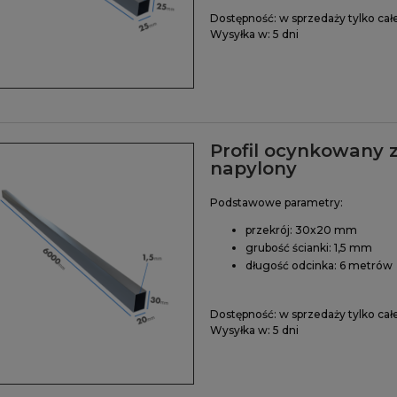
Dostępność:
w sprzedaży tylko cał
Wysyłka w:
5 dni
Profil ocynkowany 
napylony
Podstawowe parametry:
przekrój: 30x20 mm
grubość ścianki: 1,5 mm
długość odcinka: 6 metrów
Dostępność:
w sprzedaży tylko cał
Wysyłka w:
5 dni