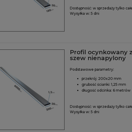
Dostępność:
w sprzedaży tylko cał
Wysyłka w:
5 dni
Profil ocynkowany 
szew nienapylony
Podstawowe parametry:
przekrój: 200x20 mm
grubość ścianki: 1,25 mm
długość odcinka: 6 metrów
Dostępność:
w sprzedaży tylko cał
Wysyłka w:
5 dni