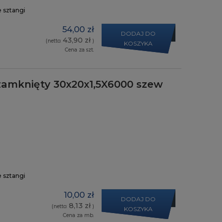
e sztangi
54,00 zł
DODAJ DO
43,90 zł
(netto:
)
KOSZYKA
Cena za szt.
zamknięty 30x20x1,5X6000 szew
e sztangi
10,00 zł
DODAJ DO
8,13 zł
(netto:
)
KOSZYKA
Cena za mb.