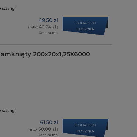
e sztangi
49,50 zł
DODAJ DO
40,24 zł
(netto:
)
KOSZYKA
Cena za mb.
zamknięty 200x20x1,25X6000
e sztangi
61,50 zł
DODAJ DO
50,00 zł
(netto:
)
KOSZYKA
Cena za mb.