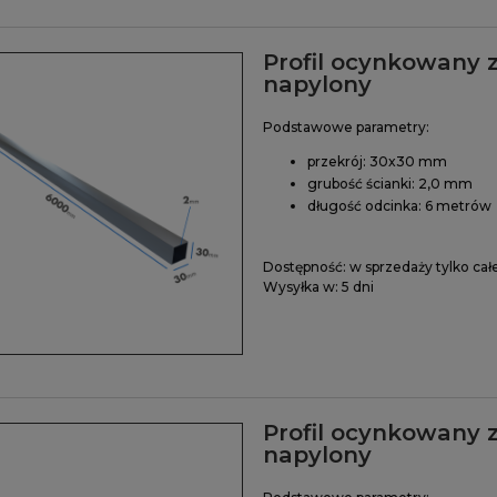
Profil ocynkowany 
napylony
Podstawowe parametry:
przekrój: 30x30 mm
grubość ścianki: 2,0 mm
długość odcinka: 6 metrów
Dostępność:
w sprzedaży tylko cał
Wysyłka w:
5 dni
Profil ocynkowany 
napylony