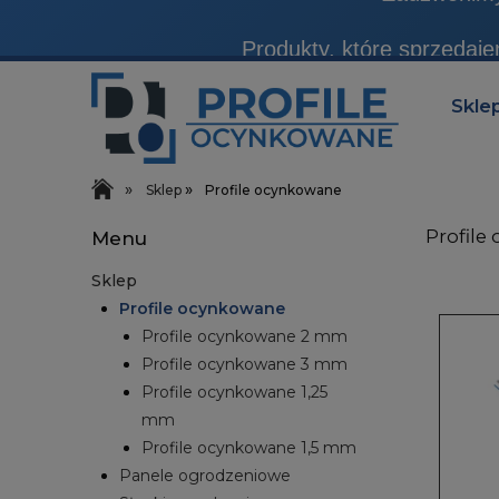
Produkty, które sprzedaj
Zadzwonimy 
Skle
»
»
Sklep
Profile ocynkowane
Profile
Menu
Sklep
Profile ocynkowane
Profile ocynkowane 2 mm
Profile ocynkowane 3 mm
Profile ocynkowane 1,25
mm
Profile ocynkowane 1,5 mm
Panele ogrodzeniowe