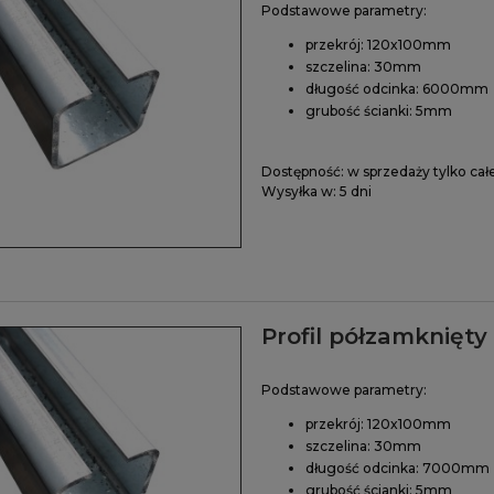
Podstawowe parametry:
przekrój: 120x100mm
szczelina: 30mm
długość odcinka: 6000mm
grubość ścianki: 5mm
Dostępność:
w sprzedaży tylko cał
Wysyłka w:
5 dni
Profil półzamknięt
Podstawowe parametry:
przekrój: 120x100mm
szczelina: 30mm
długość odcinka: 7000mm
grubość ścianki: 5mm