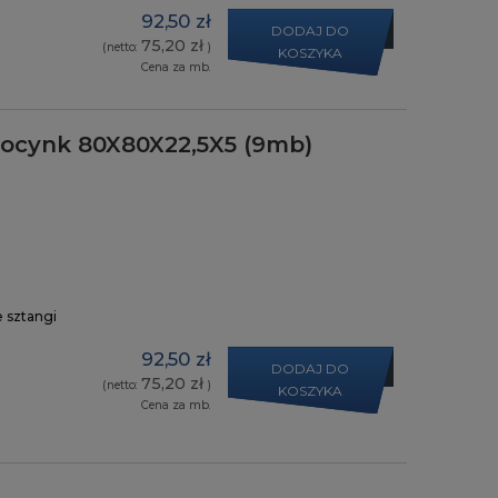
92,50 zł
DODAJ DO
75,20 zł
(netto:
)
KOSZYKA
Cena za mb.
y ocynk 80X80X22,5X5 (9mb)
e sztangi
92,50 zł
DODAJ DO
75,20 zł
(netto:
)
KOSZYKA
Cena za mb.