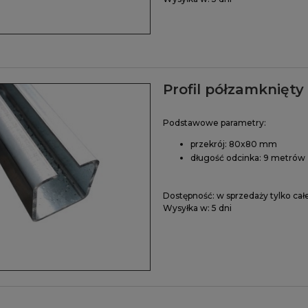
Profil półzamknięt
Podstawowe parametry:
przekrój: 80x80 mm
długość odcinka: 9 metrów
Dostępność:
w sprzedaży tylko cał
Wysyłka w:
5 dni