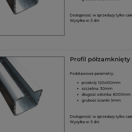
Dostępność:
w sprzedaży tylko cał
Wysyłka w:
5 dni
Profil półzamknięt
Podstawowe parametry:
przekrój: 120x100mm
szczelina: 30mm
długość odcinka: 8000mm
grubość ścianki: 5mm
Dostępność:
w sprzedaży tylko cał
Wysyłka w:
5 dni