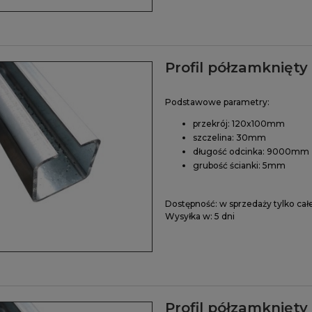
Profil półzamknięt
Podstawowe parametry:
przekrój: 120x100mm
szczelina: 30mm
długość odcinka: 9000mm
grubość ścianki: 5mm
Dostępność:
w sprzedaży tylko cał
Wysyłka w:
5 dni
Profil półzamknięt