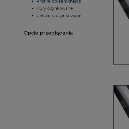
Profile półzamknięte
Rury ocynkowane
Ceowniki ocynkowane
Opcje przeglądania