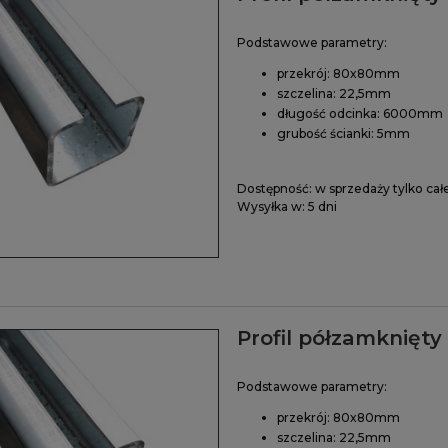
Podstawowe parametry:
przekrój: 80x80mm
szczelina: 22,5mm
długość odcinka: 6000mm
grubość ścianki: 5mm
Dostępność:
w sprzedaży tylko cał
Wysyłka w:
5 dni
Profil półzamknięt
Podstawowe parametry:
przekrój: 80x80mm
szczelina: 22,5mm