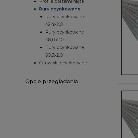
Profile półzamknięte
Rury ocynkowane
Rury ocynkowane
42,4x2,0
Rury ocynkowane
48,0x2,0
Rury ocynkowane
60,3x2,0
Ceowniki ocynkowane
Opcje przeglądania