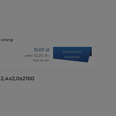
e sztangi
15,00 zł
DODAJ DO
12,20 zł
(netto:
)
KOSZYKA
Cena za mb.
2,4x2,0x2100