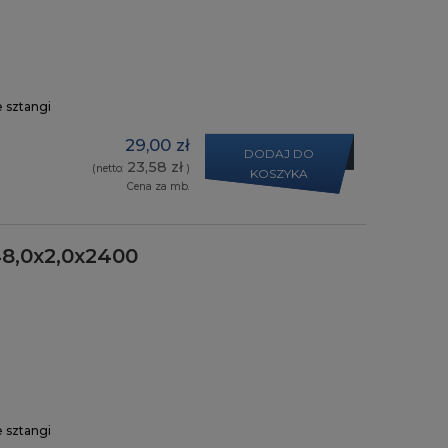
e sztangi
29,00 zł
DODAJ DO
23,58 zł
(netto:
)
KOSZYKA
Cena za mb.
8,0x2,0x2400
e sztangi