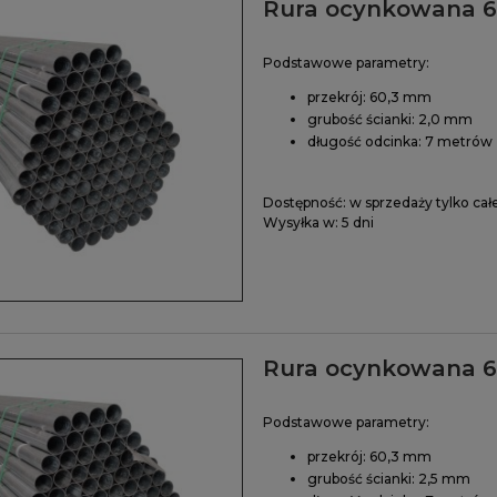
Rura ocynkowana 6
Podstawowe parametry:
przekrój: 60,3 mm
grubość ścianki: 2,0 mm
długość odcinka: 7 metrów
Dostępność:
w sprzedaży tylko cał
Wysyłka w:
5 dni
Rura ocynkowana 6
Podstawowe parametry:
przekrój: 60,3 mm
grubość ścianki: 2,5 mm