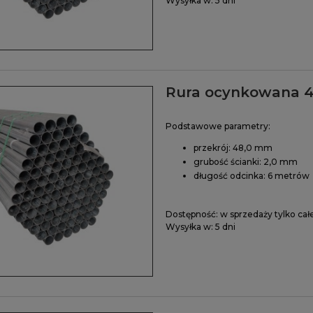
Wysyłka w:
5 dni
Rura ocynkowana 4
Podstawowe parametry:
przekrój: 48,0 mm
grubość ścianki: 2,0 mm
długość odcinka: 6 metrów
Dostępność:
w sprzedaży tylko cał
Wysyłka w:
5 dni