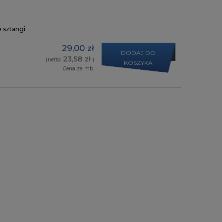
e sztangi
29,00 zł
DODAJ DO
23,58 zł
(netto:
)
KOSZYKA
Cena za mb.