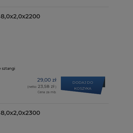
8,0x2,0x2200
e sztangi
29,00 zł
DODAJ DO
23,58 zł
(netto:
)
KOSZYKA
Cena za mb.
8,0x2,0x2300