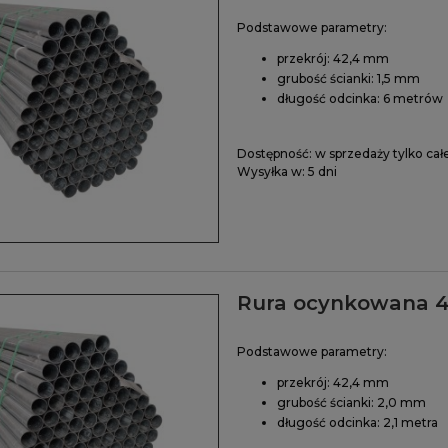
Podstawowe parametry:
przekrój: 42,4 mm
grubość ścianki: 1,5 mm
długość odcinka: 6 metrów
Dostępność:
w sprzedaży tylko cał
Wysyłka w:
5 dni
Rura ocynkowana 4
Podstawowe parametry:
przekrój: 42,4 mm
grubość ścianki: 2,0 mm
długość odcinka: 2,1 metra