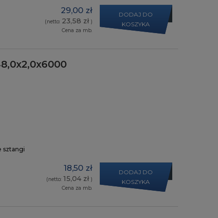
29,00 zł
DODAJ DO
23,58 zł
(netto:
)
KOSZYKA
Cena za mb.
8,0x2,0x6000
e sztangi
18,50 zł
DODAJ DO
15,04 zł
(netto:
)
KOSZYKA
Cena za mb.