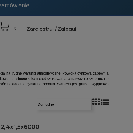
t to wyraźnie zaznaczone.
 zamówienie.
(
0
)
Zarejestruj
Zaloguj
ścią na trudne warunki atmosferyczne. Powłoka cynkowa zapewnia
owania. Istnieje kilka metod cynkowania, a najważniejsze z nich to
ób nakładania cynku na produkt. Warstwa jest gruba i wyjątkowo
2,4x1,5x6000