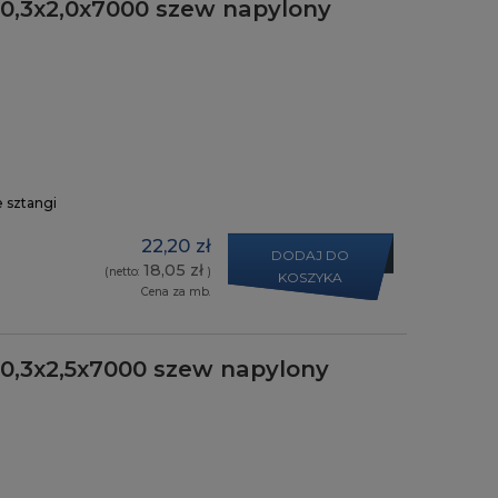
0,3x2,0x7000 szew napylony
e sztangi
22,20 zł
DODAJ DO
18,05 zł
(netto:
)
KOSZYKA
Cena za mb.
0,3x2,5x7000 szew napylony