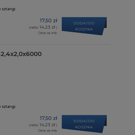
e sztangi
17,50 zł
DODAJ DO
14,23 zł
(netto:
)
KOSZYKA
Cena za mb.
2,4x2,0x6000
e sztangi
17,50 zł
DODAJ DO
14,23 zł
(netto:
)
KOSZYKA
Cena za mb.