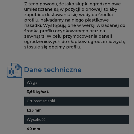
Z tego powodu, że jako słupki ogrodzeniowe
umieszczane są w pozycji pionowej, to aby
zapobiec dostawaniu się wody do środka
profilu, nakładamy na niego plastikowe
nasadki. Występują one w wersji wkładanej do
środka profilu ocynkowanego oraz na
zewnątrz. W celu przymocowania paneli
ogrodzeniowych do słupków ogrodzeniowych,
stosuje się obejmy profilu.
Dane techniczne
Waga
3,66 kg/szt.
Grubość ścianki
1,25 mm
Wysokość
40 mm