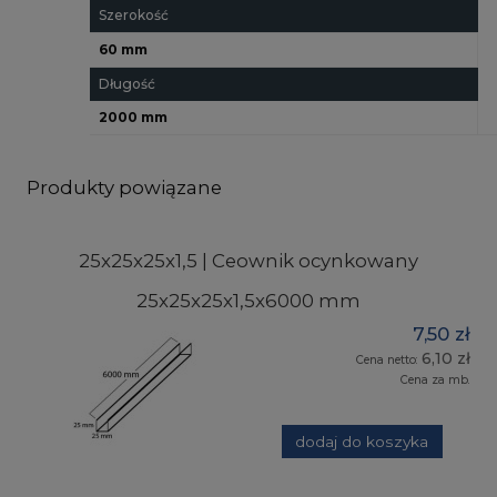
Szerokość
60 mm
Długość
2000 mm
Produkty powiązane
25x25x25x1,5 | Ceownik ocynkowany
25x25x25x1,5x6000 mm
7,50 zł
6,10 zł
Cena netto:
Cena za mb.
dodaj do koszyka