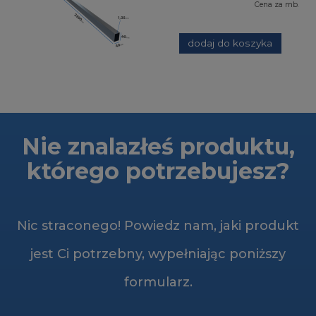
Cena za mb.
dodaj do koszyka
Nie znalazłeś produktu,
którego potrzebujesz?
Nic straconego! Powiedz nam, jaki produkt
jest Ci potrzebny, wypełniając poniższy
formularz.