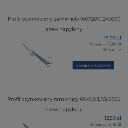
Profil ocynkowany zamknięty 100X20X1,2x5000
szew napylony
16,00 zł
13,01 zł
Cena netto:
Cena za mb.
dodaj do koszyka
Profil ocynkowany zamknięty 60x40x1,25x2200
szew napylony
12,50 zł
10,16 zł
Cena netto: