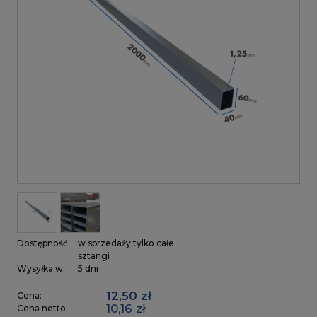
Dostępność:
w sprzedaży tylko całe
sztangi
Wysyłka w:
5 dni
12,50 zł
Cena:
10,16 zł
Cena netto: