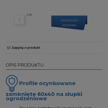
mb.
DODAJ DO
KOSZYKA
Zapytaj o produkt
OPIS PRODUKTU
Profile ocynkowane
zamknięte 60x40 na słupki
ogrodzeniowe