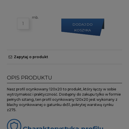
mb.
DODAJ DO
KOSZYKA
Zapytaj o produkt
OPIS PRODUKTU
Nasz profil ocynkowany 120x20 to produkt, który łączy w sobie
wytrzymałość i praktyczność. Dostępny do zakupu tylko w formie
pełnych sztang, ten profil ocynkowany 120x20 jest wykonany z
blachy ocynkowanej o gatunku dx51, pokrytej warstwą cynku
z275.
Charakterystyka profilu