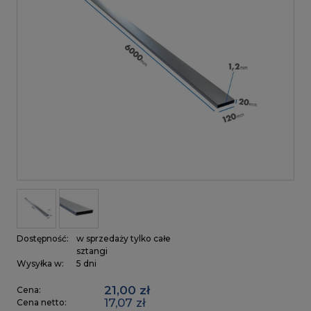
Dostępność:
w sprzedaży tylko całe
sztangi
Wysyłka w:
5 dni
21,00 zł
Cena:
17,07 zł
Cena netto: