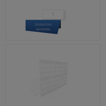
DODAJ DO
KOSZYKA