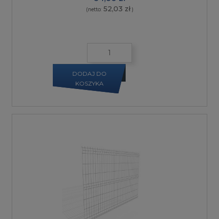
52,03 zł
(netto:
)
DODAJ DO
KOSZYKA