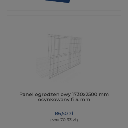
Panel ogrodzeniowy 1730x2500 mm
ocynkowany fi 4 mm
86,50 zł
70,33 zł
(netto:
)