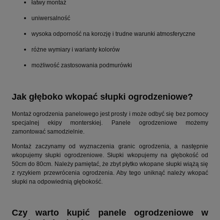
łatwy montaż
uniwersalność
wysoka odporność na korozję i trudne warunki atmosferyczne
różne wymiary i warianty kolorów
możliwość zastosowania podmurówki
Jak głęboko wkopać słupki ogrodzeniowe?
Montaż ogrodzenia panelowego jest prosty i może odbyć się bez pomocy
specjalnej ekipy monterskiej. Panele ogrodzeniowe możemy
zamontować samodzielnie.
Montaż zaczynamy od wyznaczenia granic ogrodzenia, a następnie
wkopujemy słupki ogrodzeniowe. Słupki wkopujemy na głębokość od
50cm do 80cm. Należy pamiętać, że zbyt płytko wkopane słupki wiążą się
z ryzykiem przewrócenia ogrodzenia. Aby tego uniknąć należy wkopać
słupki na odpowiednią głębokość.
Czy warto kupić panele ogrodzeniowe w