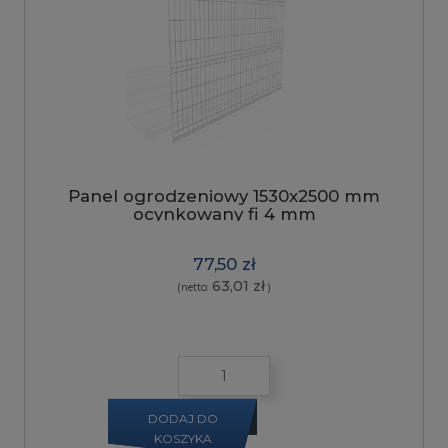
Panel ogrodzeniowy 1530x2500 mm
ocynkowany fi 4 mm
77,50 zł
63,01 zł
(netto:
)
DODAJ DO
KOSZYKA