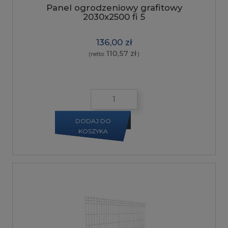
Panel ogrodzeniowy grafitowy
2030x2500 fi 5
136,00 zł
110,57 zł
(netto:
)
DODAJ DO
KOSZYKA