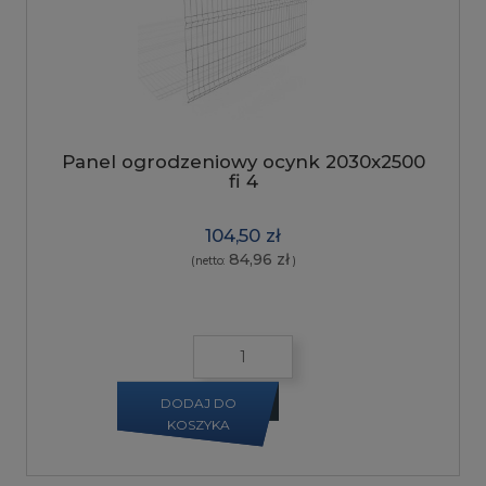
Panel ogrodzeniowy ocynk 2030x2500
fi 4
104,50 zł
84,96 zł
(netto:
)
DODAJ DO
KOSZYKA