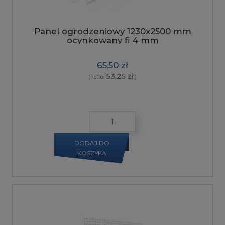
Panel ogrodzeniowy 1230x2500 mm
ocynkowany fi 4 mm
65,50 zł
53,25 zł
(netto:
)
DODAJ DO
KOSZYKA