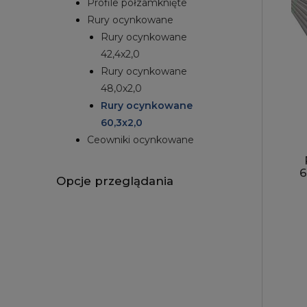
Profile półzamknięte
Rury ocynkowane
Rury ocynkowane
42,4x2,0
Rury ocynkowane
48,0x2,0
Rury ocynkowane
60,3x2,0
Ceowniki ocynkowane
6
Opcje przeglądania