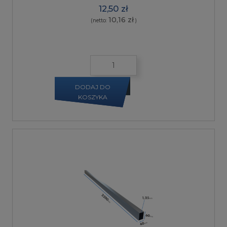
12,50 zł
10,16 zł
(netto:
)
DODAJ DO
KOSZYKA