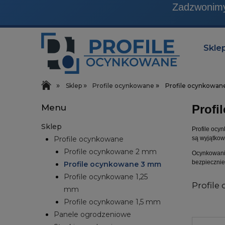
Produkty, które sprzedaj
Skle
»
»
»
Sklep
Profile ocynkowane
Profile ocynkowa
Menu
Profi
Sklep
Profile ocy
są wyjątkow
Profile ocynkowane
Profile ocynkowane 2 mm
Ocynkowanie
bezpiecznie
Profile ocynkowane 3 mm
Profile ocynkowane 1,25
Profil
mm
Profile ocynkowane 1,5 mm
Panele ogrodzeniowe