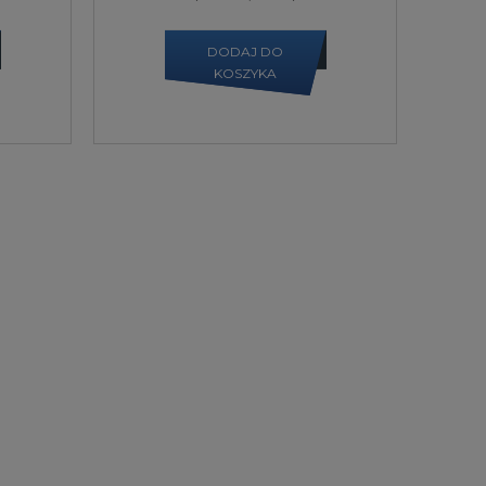
DODAJ DO
KOSZYKA