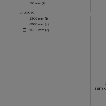
120 mm
(1)
Długość
2300 mm
(1)
6000 mm
(4)
7000 mm
(2)
zamkn