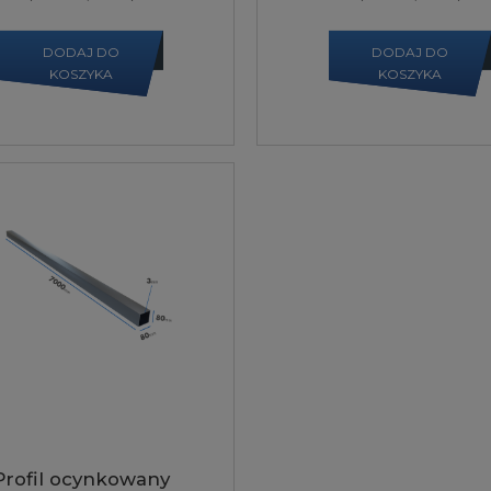
DODAJ DO
DODAJ DO
KOSZYKA
KOSZYKA
Profil ocynkowany