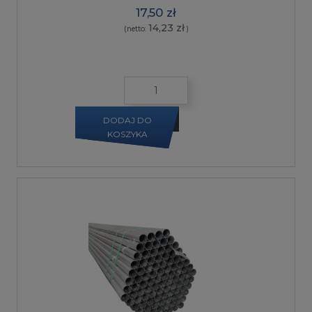
17,50 zł
14,23 zł
(netto:
)
DODAJ DO
KOSZYKA